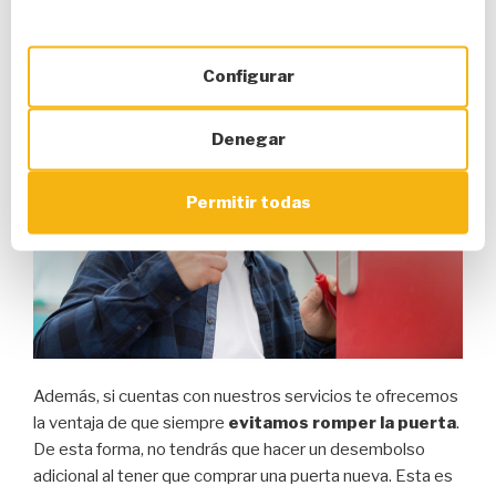
formación y estudiando todas las técnicas para abrir
cualquier cerradura actual del mercado.
Configurar
Denegar
Permitir todas
Además, si cuentas con nuestros servicios te ofrecemos
la ventaja de que siempre
evitamos romper la puerta
.
De esta forma, no tendrás que hacer un desembolso
adicional al tener que comprar una puerta nueva. Esta es