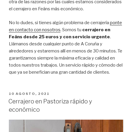
otra de las razones por las cuales estamos considerados
el cerrajero en Feáns más económico.
No lo dudes, si tienes algún problema de cerrajería
ponte
en contacto con nosotros
. Somos tu
cerrajero en
Feáns desde 25 euros y con servicio urgente
.
Llámanos desde cualquier punto de A Coruña y
alrededores y estaremos allí en menos de 30 minutos. Te
garantizamos siempre la máxima eficacia y calidad en
todos nuestros trabajos. Un servicio rápido y cómodo del
que ya se benefician una gran cantidad de clientes.
PUBLICADO
10 AGOSTO, 2021
EL
Cerrajero en Pastoriza rápido y
económico