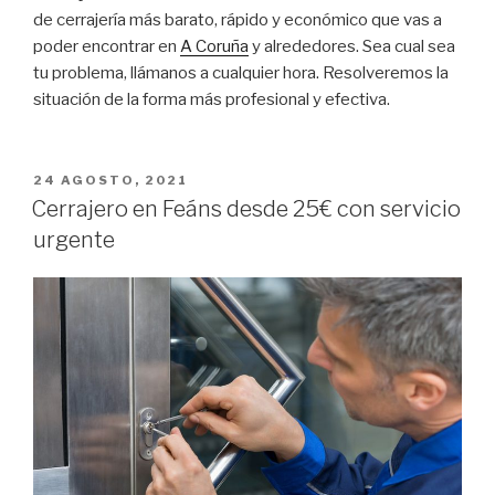
de cerrajería más barato, rápido y económico que vas a
poder encontrar en
A Coruña
y alrededores. Sea cual sea
tu problema, llámanos a cualquier hora. Resolveremos la
situación de la forma más profesional y efectiva.
PUBLICADO
24 AGOSTO, 2021
EL
Cerrajero en Feáns desde 25€ con servicio
urgente