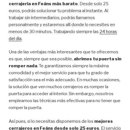
cerrajería en Feáns más barato
. Desde solo 25
euros, podrás solucionar tu problema al instante. Al
trabajar sin intermediarios, podrás llamarnos
personalmente y estaremos allí donde lo necesites en
menos de 30 minutos. Trabajando siempre las
24 horas
del día
.
Una de las ventajas más interesantes que te ofrecemos
es que, siempre que sea posible,
abrimos tu puerta sin
romper nada
. Te garantizamos siempre la máxima
comodidad y el mejor servicio para que tu grado de
satisfacción sea el más adecuado. En muchas ocasiones,
la solución que ven muchos cerrajeros es romper la
puerta para acceder al interior. Sin embargo, nosotros
empleamos las técnicas más efectivas para no tener que
romper la puerta.
Así pues, si lo necesitas disponemos de los
mejores
cerrajeros en Feáns desde solo 25 euros
. El servicio