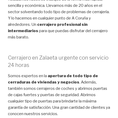
sencilla y económica. Llevamos más de 20 años en el
sector solventando todo tipo de problemas de cerrajería.
Y lo hacemos en cualquier punto de A Coruña y
alrededores. Un
cerrajero profesional sin
intermediarios
para que puedas disfrutar del cerrajero
más barato.
Cerrajero en Zalaeta urgente con servicio
24 horas
Somos expertos en la
apertura de todo tipo de
cerraduras de viviendas y negocios
. Además,
también somos cerrajeros de coches y abrimos puertas
de cajas fuertes y puertas de seguridad. Abrimos
cualquier tipo de puertas para brindarte la máxima
garantía de satisfacción. Una gran cantidad de clientes ya
conocen nuestros servicios.