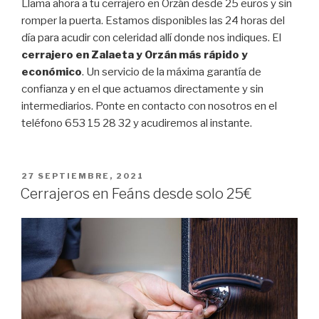
Llama ahora a tu cerrajero en Orzán desde 25 euros y sin
romper la puerta. Estamos disponibles las 24 horas del
día para acudir con celeridad allí donde nos indiques. El
cerrajero en Zalaeta y Orzán más rápido y
económico
. Un servicio de la máxima garantía de
confianza y en el que actuamos directamente y sin
intermediarios. Ponte en contacto con nosotros en el
teléfono 653 15 28 32 y acudiremos al instante.
PUBLICADO
27 SEPTIEMBRE, 2021
EL
Cerrajeros en Feáns desde solo 25€