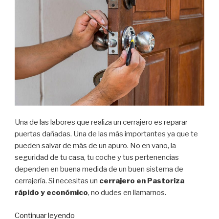
Una de las labores que realiza un cerrajero es reparar
puertas dañadas. Una de las más importantes ya que te
pueden salvar de más de un apuro. No en vano, la
seguridad de tu casa, tu coche y tus pertenencias
dependen en buena medida de un buen sistema de
cerrajería. Si necesitas un
cerrajero en Pastoriza
rápido y económico
, no dudes en llamarnos.
Continuar leyendo
“Cerrajero