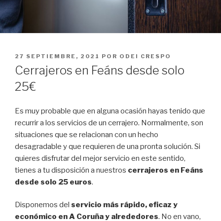
PUBLICADO
27 SEPTIEMBRE, 2021
POR
ODEI CRESPO
EL
Cerrajeros en Feáns desde solo
25€
Es muy probable que en alguna ocasión hayas tenido que
recurrir a los servicios de un cerrajero. Normalmente, son
situaciones que se relacionan con un hecho
desagradable y que requieren de una pronta solución. Si
quieres disfrutar del mejor servicio en este sentido,
tienes a tu disposición a nuestros
cerrajeros en Feáns
desde solo 25 euros
.
Disponemos del
servicio más rápido, eficaz y
económico en A Coruña y alrededores
. No en vano,