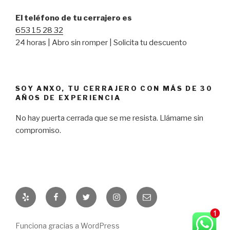
El teléfono de tu cerrajero es
653 15 28 32
24 horas | Abro sin romper | Solicita tu descuento
SOY ANXO, TU CERRAJERO CON MÁS DE 30
AÑOS DE EXPERIENCIA
No hay puerta cerrada que se me resista. Llámame sin
compromiso.
Yelp
Facebook
Twitter
Instagram
Correo
electrónico
Funciona gracias a WordPress