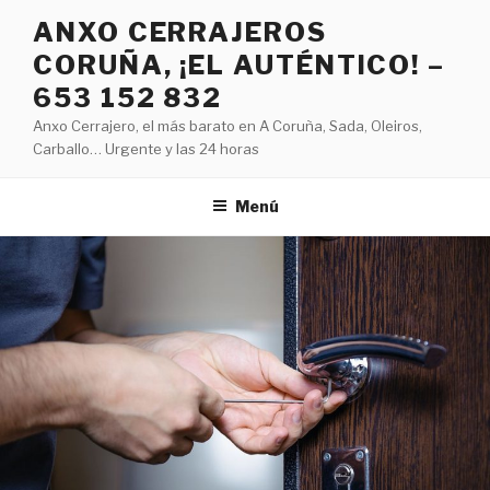
Saltar
ANXO CERRAJEROS
al
CORUÑA, ¡EL AUTÉNTICO! –
contenido
653 152 832
Anxo Cerrajero, el más barato en A Coruña, Sada, Oleiros,
Carballo… Urgente y las 24 horas
Menú