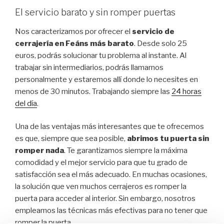
El servicio barato y sin romper puertas
Nos caracterizamos por ofrecer el
servicio de
cerrajería en Feáns más barato
. Desde solo 25
euros, podrás solucionar tu problema al instante. Al
trabajar sin intermediarios, podrás llamarnos
personalmente y estaremos allí donde lo necesites en
menos de 30 minutos. Trabajando siempre las
24 horas
del día
.
Una de las ventajas más interesantes que te ofrecemos
es que, siempre que sea posible,
abrimos tu puerta sin
romper nada
. Te garantizamos siempre la máxima
comodidad y el mejor servicio para que tu grado de
satisfacción sea el más adecuado. En muchas ocasiones,
la solución que ven muchos cerrajeros es romper la
puerta para acceder al interior. Sin embargo, nosotros
empleamos las técnicas más efectivas para no tener que
romper la puerta.