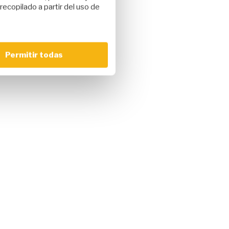
ecopilado a partir del uso de
Permitir todas