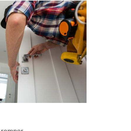
n romper