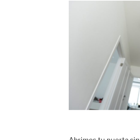
Abrimos tu puerta si