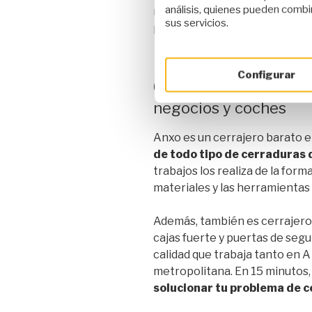
análisis, quienes pueden combin
realizar las
reparaciones y c
sus servicios.
proteger la integridad de tu h
Configurar
Cerrajero barato en A
negocios y coches
Anxo es un cerrajero barato e
de todo tipo de cerraduras 
trabajos los realiza de la forma
materiales y las herramientas
Además, también es cerrajero 
cajas fuerte y puertas de segu
calidad que trabaja tanto en 
metropolitana. En 15 minutos,
solucionar tu problema de c