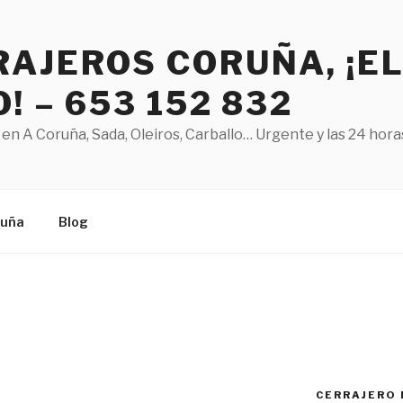
AJEROS CORUÑA, ¡E
! – 653 152 832
en A Coruña, Sada, Oleiros, Carballo… Urgente y las 24 hora
ruña
Blog
CERRAJERO 