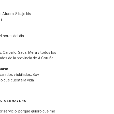
 Afuera, 8 bajo bis
ña
 horas del día
, Carballo, Sada, Mera y todos los
ades de la provincia de A Coruña.
ara:
parados y jubilados. Soy
o que cuesta la vida.
TU CERRAJERO
or servicio, porque quiero que me