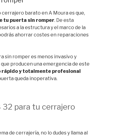
o cerrajero barato en A Moura es que,
e tu puerta sin romper
. De esta
arios a la estructura y el marco de la
 podrás ahorrar costes en reparaciones
ra sin romper es menos invasivo y
és que producen una emergencia de este
 rápido y totalmente profesional
puerta queda inoperativa.
 32 para tu cerrajero
a
ema de cerrajería, no lo dudes y llama al