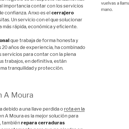
vuelvas a llama
tal importancia contar con los servicios
mano.
de confianza. Anxo es el
cerrajero
tas. Un servicio con el que solucionar
a más rápida, económica y eficiente.
ional
que trabaja de forma honesta y
us 20 años de experiencia, ha combinado
s servicios para contar con la plena
us trabajos, en definitiva, están
ma tranquilidad y protección.
en A Moura
a debido a una llave perdida o
rota en la
en A Moura es la mejor solución para
, también
repara cerraduras