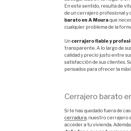
En este sentido, resulta de vi
de un cerrajero profesional y 
barato en A Moura
que necesi
cualquier problema de la form
Un
cerrajero fiable y profes
transparente. A lo largo de s
calidad y precio justo entre su
satisfacción de sus clientes. S
pensados para ofrecer la máxi
Cerrajero barato 
Si te has quedado fuera de cas
cerradura
, nuestro cerrajero 
acceder a tu vivienda. Además