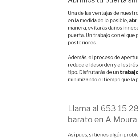
Una de las ventajas de nuestr
en la medida de lo posible,
abr
manera, evitarás daños inneces
puerta. Un trabajo con el que
posteriores.
Además, el proceso de apertu
reduce el desorden y el estr
tipo. Disfrutarás de un
trabajo
minimizando el tiempo que la 
Llama al 653 15 28
barato en A Mour
Así pues, si tienes algún probl